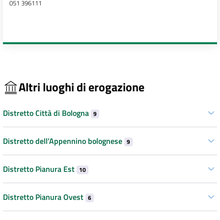
051 396111
Altri luoghi di erogazione
Distretto Città di Bologna
9
Distretto dell’Appennino bolognese
9
Distretto Pianura Est
10
Distretto Pianura Ovest
6