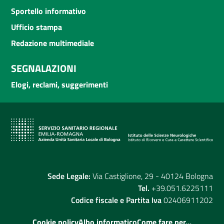
Sportello informativo
Ufficio stampa
Redazione multimediale
SEGNALAZIONI
Elogi, reclami, suggerimenti
Sede Legale:
Via Castiglione, 29 - 40124 Bologna
Tel.
+39.051.6225111
Codice fiscale e Partita Iva
02406911202
Cookie policy
Albo informatico
Come fare per...