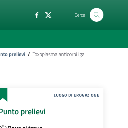
Cerca
nto prelievi
/
Toxoplasma anticorpi iga
LUOGO DI EROGAZIONE
Punto prelievi
Dove si trova