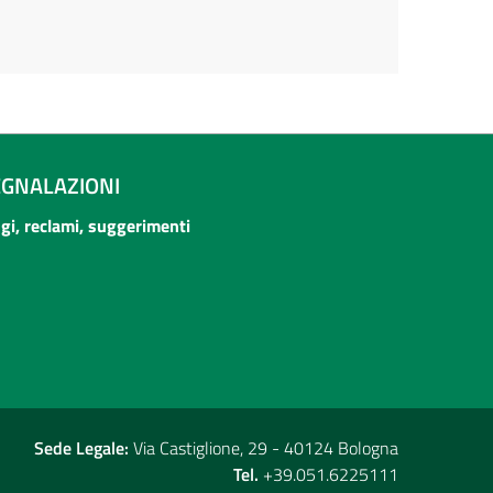
EGNALAZIONI
ogi, reclami, suggerimenti
Sede Legale:
Via Castiglione, 29 - 40124 Bologna
Tel.
+39.051.6225111