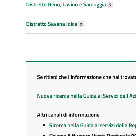
Distretto Reno, Lavino e Samoggia
5
Distretto Savena Idice
7
Se ritieni che l'informazione che hai trova
Nuova ricerca nella Guida ai Servizi dell'
Altri canali di informazione
Ricerca nella Guida ai servizi della 
Chiama il Numero Verde Regionale 