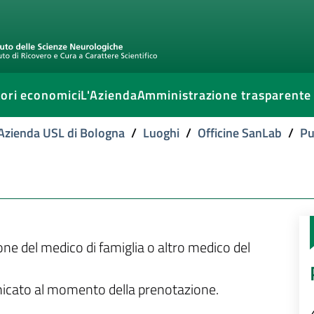
ori economici
L'Azienda
Amministrazione trasparente
l'Azienda USL di Bologna
/
Luoghi
/
Officine SanLab
/
Pu
ione del medico di famiglia o altro medico del
unicato al momento della prenotazione.