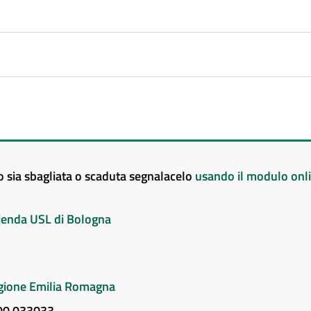
to sia sbagliata o scaduta segnalacelo
usando il modulo onl
Azienda USL di Bologna
Regione Emilia Romagna
800 033033