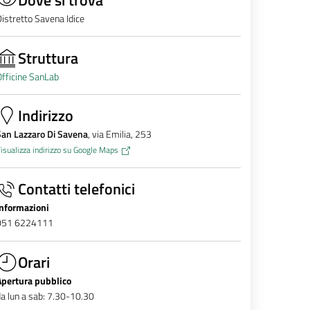
istretto Savena Idice
Struttura
fficine SanLab
Indirizzo
San Lazzaro Di Savena
, via Emilia, 253
isualizza indirizzo su Google Maps
Contatti telefonici
Informazioni
051 6224111
Orari
Apertura pubblico
a lun a sab: 7.30-10.30