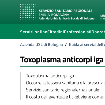
Servizi online
Cittadini
Professionisti
Operat
Azienda USL di Bologna
/
Guida ai servizi del
Toxoplasma anticorpi iga
Toxoplasma anticorpi iga
Occorre la tessera sanitaria e la prescriz
Servizio sanitario regionale/nazionale
Il costo dell'eventuale ticket viene com