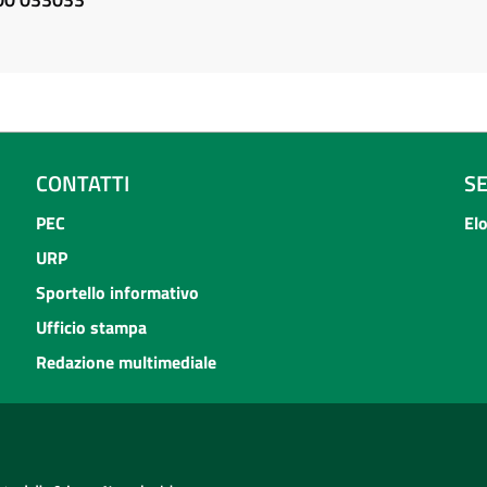
CONTATTI
S
PEC
El
URP
Sportello informativo
Ufficio stampa
Redazione multimediale