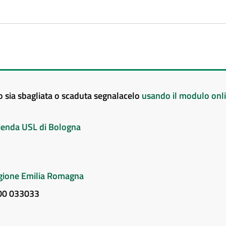
to sia sbagliata o scaduta segnalacelo
usando il modulo onl
Azienda USL di Bologna
Regione Emilia Romagna
800 033033