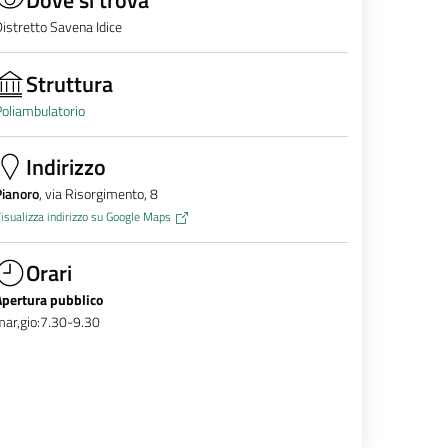
istretto Savena Idice
Struttura
oliambulatorio
Indirizzo
Pianoro
, via Risorgimento, 8
isualizza indirizzo su Google Maps
Orari
Apertura pubblico
ar,gio:7.30-9.30