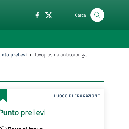
Cerca
unto prelievi
/
Toxoplasma anticorpi iga
LUOGO DI EROGAZIONE
Punto prelievi
Dove si trova