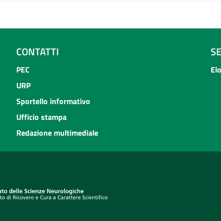
CONTATTI
S
PEC
El
URP
Sportello informativo
Ufficio stampa
Redazione multimediale