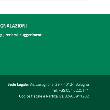
EGNALAZIONI
ogi, reclami, suggerimenti
Sede Legale:
Via Castiglione, 29 - 40124 Bologna
Tel.
+39.051.6225111
Codice fiscale e Partita Iva
02406911202