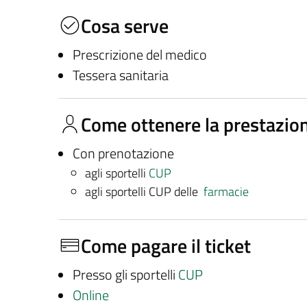
Cosa serve
Prescrizione del medico
Tessera sanitaria
Come ottenere la prestazio
Con prenotazione
agli sportelli
CUP
agli sportelli CUP delle
farmacie
Come pagare il ticket
Presso gli sportelli
CUP
Online