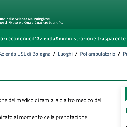
ori economici
L'Azienda
Amministrazione trasparente
l'Azienda USL di Bologna
/
Luoghi
/
Poliambulatorio
/
P
ione del medico di famiglia o altro medico del
unicato al momento della prenotazione.