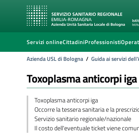
Servizi online
Cittadini
Professionisti
Operat
Azienda USL di Bologna
/
Guida ai servizi del
Toxoplasma anticorpi iga
Toxoplasma anticorpi iga
Occorre la tessera sanitaria e la prescriz
Servizio sanitario regionale/nazionale
Il costo dell'eventuale ticket viene com