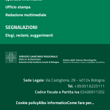
Ufficio stampa
Redazione multimediale
SEGNALAZIONI
Elogi, reclami, suggerimenti
Sede Legale:
Via Castiglione, 29 - 40124 Bologna
Tel.
+39.051.6225111
Codice fiscale e Partita Iva
02406911202
Cookie policy
Albo informatico
Come fare per...