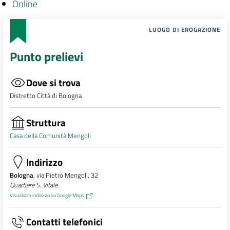
Online
LUOGO DI EROGAZIONE
Punto prelievi
Dove si trova
Distretto Città di Bologna
Struttura
Casa della Comunità Mengoli
Indirizzo
Bologna
, via Pietro Mengoli, 32
Quartiere S. Vitale
Visualizza indirizzo su Google Maps
Contatti telefonici