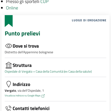
Presso gli sportelli
CUP
Online
LUOGO DI EROGAZIONE
Punto prelievi
Dove si trova
Distretto dell’Appennino bolognese
Struttura
Ospedale di Vergato »
Casa della Comunità (ex Casa della salute)
Indirizzo
Vergato
, via dell'Ospedale, 1
Visualizza indirizzo su Google Maps
Contatti telefonici