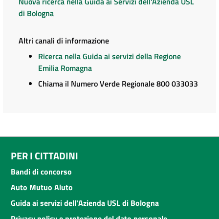
Nuova ricerca nella Guida ai Servizi dell'Azienda USL
di Bologna
Altri canali di informazione
Ricerca nella Guida ai servizi della Regione
Emilia Romagna
Chiama il Numero Verde Regionale 800 033033
PER I CITTADINI
Bandi di concorso
Auto Mutuo Aiuto
Guida ai servizi dell'Azienda USL di Bologna
Privacy policy e protezione del dato personale