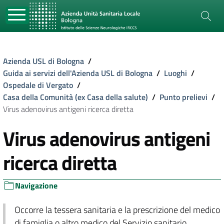
Azienda USL di Bologna
/
Guida ai servizi dell'Azienda USL di Bologna
/
Luoghi
/
Ospedale di Vergato
/
Casa della Comunità (ex Casa della salute)
/
Punto prelievi
/
Virus adenovirus antigeni ricerca diretta
Virus adenovirus antigeni
ricerca diretta
Navigazione
Occorre la tessera sanitaria e la prescrizione del medico
di famiglia o altro medico del Servizio sanitario