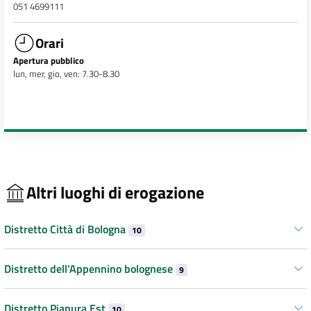
051 4699111
Orari
Apertura pubblico
lun, mer, gio, ven: 7.30-8.30
Altri luoghi di erogazione
Distretto Città di Bologna
10
Distretto dell’Appennino bolognese
9
Distretto Pianura Est
10