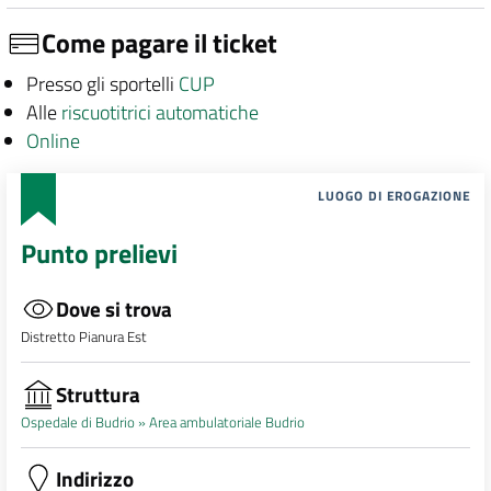
Come pagare il ticket
Presso gli sportelli
CUP
Alle
riscuotitrici automatiche
Online
LUOGO DI EROGAZIONE
Punto prelievi
Dove si trova
Distretto Pianura Est
Struttura
Ospedale di Budrio »
Area ambulatoriale Budrio
Indirizzo