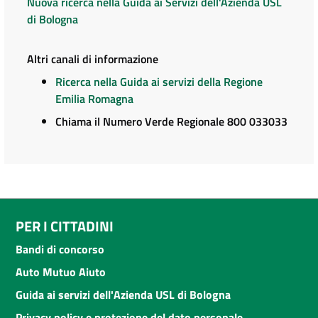
Nuova ricerca nella Guida ai Servizi dell'Azienda USL
di Bologna
Altri canali di informazione
Ricerca nella Guida ai servizi della Regione
Emilia Romagna
Chiama il Numero Verde Regionale 800 033033
PER I CITTADINI
Bandi di concorso
Auto Mutuo Aiuto
Guida ai servizi dell'Azienda USL di Bologna
Privacy policy e protezione del dato personale