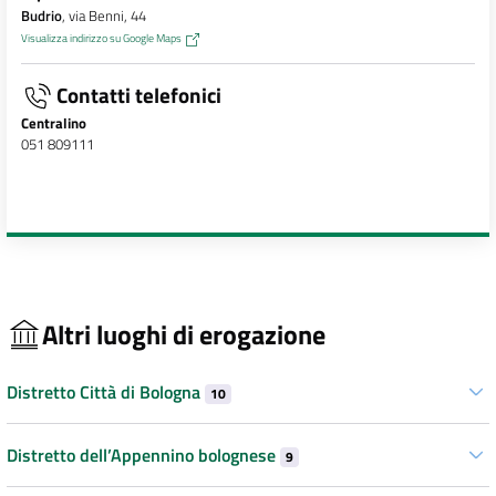
Budrio
, via Benni, 44
Visualizza indirizzo su Google Maps
Contatti telefonici
Centralino
051 809111
Altri luoghi di erogazione
Distretto Città di Bologna
10
Distretto dell’Appennino bolognese
9