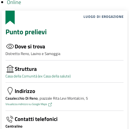
Online
LUOGO DI EROGAZIONE
Punto prelievi
Dove si trova
Distretto Reno, Lavino e Samoggia
Struttura
Casa della Comunità (ex Casa della salute)
Indirizzo
Casalecchio Di Reno
, piazzale Rita Levi Montalcini, 5
Visualizza indirizzo su Google Maps
Contatti telefonici
Centralino