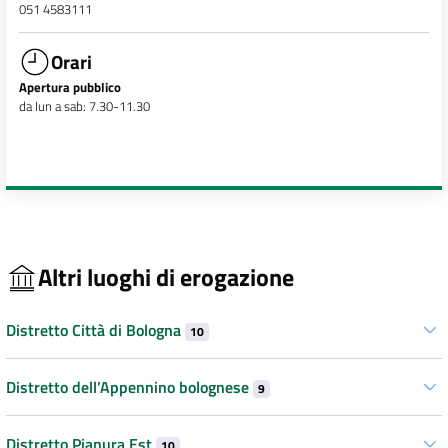
051 4583111
Orari
Apertura pubblico
da lun a sab: 7.30-11.30
Altri luoghi di erogazione
Distretto Città di Bologna
10
Distretto dell’Appennino bolognese
9
Distretto Pianura Est
10