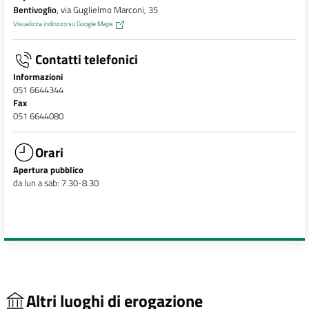
Bentivoglio
, via Guglielmo Marconi, 35
Visualizza indirizzo su Google Maps
Contatti telefonici
Informazioni
051 6644344
Fax
051 6644080
Orari
Apertura pubblico
da lun a sab: 7.30-8.30
Altri luoghi di erogazione