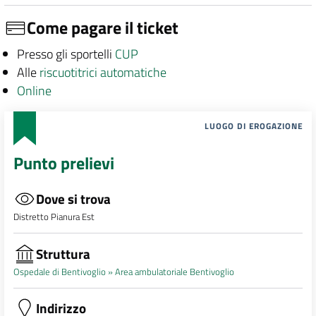
Come pagare il ticket
Presso gli sportelli
CUP
Alle
riscuotitrici automatiche
Online
LUOGO DI EROGAZIONE
Punto prelievi
Dove si trova
Distretto Pianura Est
Struttura
Ospedale di Bentivoglio »
Area ambulatoriale Bentivoglio
Indirizzo