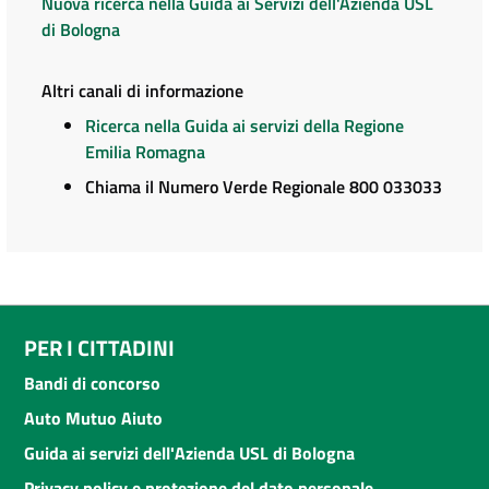
Nuova ricerca nella Guida ai Servizi dell'Azienda USL
di Bologna
Altri canali di informazione
Ricerca nella Guida ai servizi della Regione
Emilia Romagna
Chiama il Numero Verde Regionale 800 033033
PER I CITTADINI
Bandi di concorso
Auto Mutuo Aiuto
Guida ai servizi dell'Azienda USL di Bologna
Privacy policy e protezione del dato personale