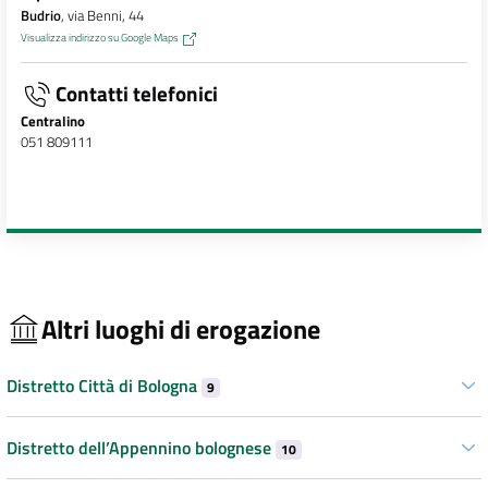
Budrio
, via Benni, 44
Visualizza indirizzo su Google Maps
Contatti telefonici
Centralino
051 809111
Altri luoghi di erogazione
Distretto Città di Bologna
9
Distretto dell’Appennino bolognese
10