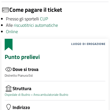
Come pagare il ticket
Presso gli sportelli
CUP
Alle
riscuotitrici automatiche
Online
LUOGO DI EROGAZIONE
Punto prelievi
Dove si trova
Distretto Pianura Est
Struttura
Ospedale di Budrio »
Area ambulatoriale Budrio
Indirizzo