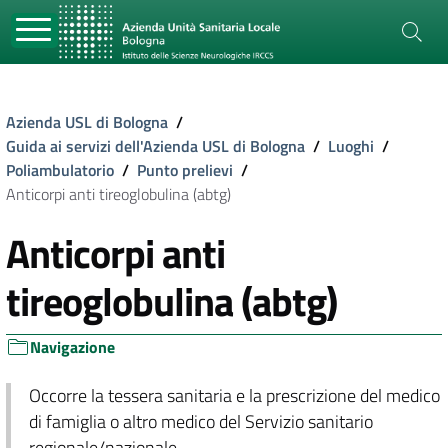
Azienda USL di Bologna
/
Guida ai servizi dell'Azienda USL di Bologna
/
Luoghi
/
Poliambulatorio
/
Punto prelievi
/
Anticorpi anti tireoglobulina (abtg)
Anticorpi anti
tireoglobulina (abtg)
Navigazione
Occorre la tessera sanitaria e la prescrizione del medico
di famiglia o altro medico del Servizio sanitario
regionale/nazionale.