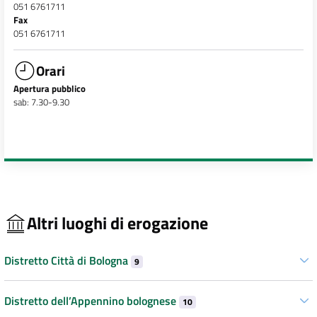
051 6761711
Fax
051 6761711
Orari
Apertura pubblico
sab: 7.30-9.30
Altri luoghi di erogazione
Distretto Città di Bologna
9
Distretto dell’Appennino bolognese
10