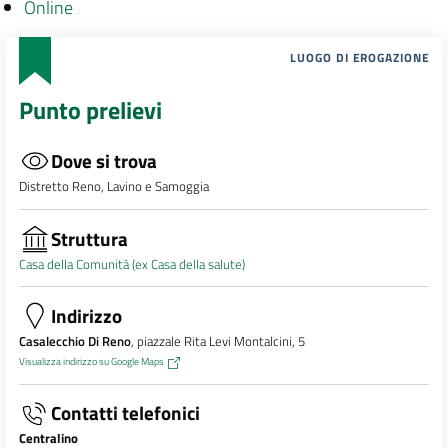
Online
LUOGO DI EROGAZIONE
Punto prelievi
Dove si trova
Distretto Reno, Lavino e Samoggia
Struttura
Casa della Comunità (ex Casa della salute)
Indirizzo
Casalecchio Di Reno
, piazzale Rita Levi Montalcini, 5
Visualizza indirizzo su Google Maps
Contatti telefonici
Centralino