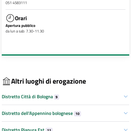
051 4583111
Orari
Apertura pubblico
da lun a sab: 7.30-11.30
Altri luoghi di erogazione
Distretto Città di Bologna
9
Distretto dell’Appennino bolognese
10
Distretto Pianura Est
11