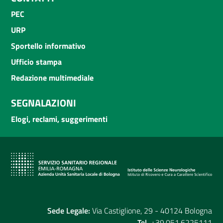
PEC
URP
Sportello informativo
Ufficio stampa
Redazione multimediale
SEGNALAZIONI
Elogi, reclami, suggerimenti
Sede Legale:
Via Castiglione, 29 - 40124 Bologna
Tel.
+39.051.6225111