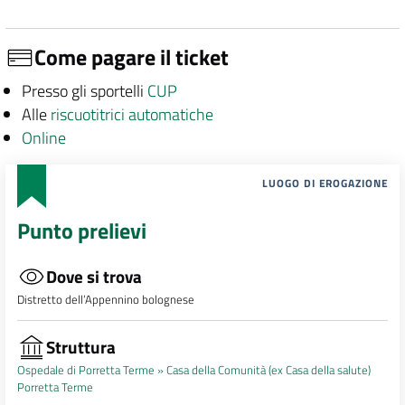
Come pagare il ticket
Presso gli sportelli
CUP
Alle
riscuotitrici automatiche
Online
LUOGO DI EROGAZIONE
Punto prelievi
Dove si trova
Distretto dell’Appennino bolognese
Struttura
Ospedale di Porretta Terme »
Casa della Comunità (ex Casa della salute)
Porretta Terme