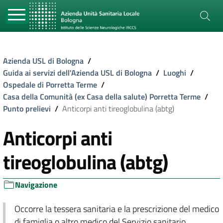
Azienda USL di Bologna
/
Guida ai servizi dell'Azienda USL di Bologna
/
Luoghi
/
Ospedale di Porretta Terme
/
Casa della Comunità (ex Casa della salute) Porretta Terme
/
Punto prelievi
/
Anticorpi anti tireoglobulina (abtg)
Anticorpi anti
tireoglobulina (abtg)
Navigazione
Occorre la tessera sanitaria e la prescrizione del medico
di famiglia o altro medico del Servizio sanitario