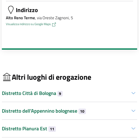
Indirizzo
Alto Reno Terme
, via Oreste Zagnoni, 5
Visualizza indirizzo su Google Maps
Altri luoghi di erogazione
Distretto Città di Bologna
9
Distretto dell’Appennino bolognese
10
Distretto Pianura Est
11