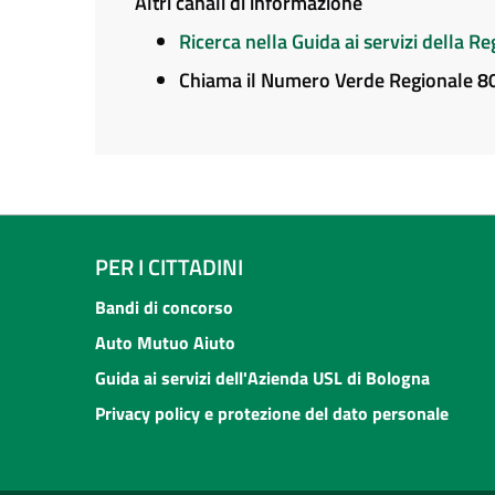
Altri canali di informazione
Ricerca nella Guida ai servizi della 
Chiama il Numero Verde Regionale 
PER I CITTADINI
Bandi di concorso
Auto Mutuo Aiuto
Guida ai servizi dell'Azienda USL di Bologna
Privacy policy e protezione del dato personale