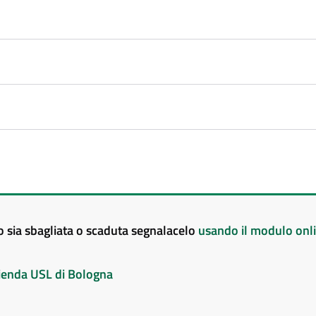
to sia sbagliata o scaduta segnalacelo
usando il modulo onl
Azienda USL di Bologna