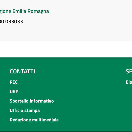
Regione Emilia Romagna
800 033033
CONTATTI
S
PEC
El
URP
Sportello informativo
Ufficio stampa
Redazione multimediale