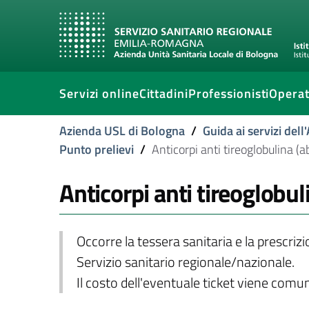
Servizi online
Cittadini
Professionisti
Operat
Azienda USL di Bologna
/
Guida ai servizi del
Punto prelievi
/
Anticorpi anti tireoglobulina (a
Anticorpi anti tireoglobul
Occorre la tessera sanitaria e la prescriz
Servizio sanitario regionale/nazionale.
Il costo dell'eventuale ticket viene com