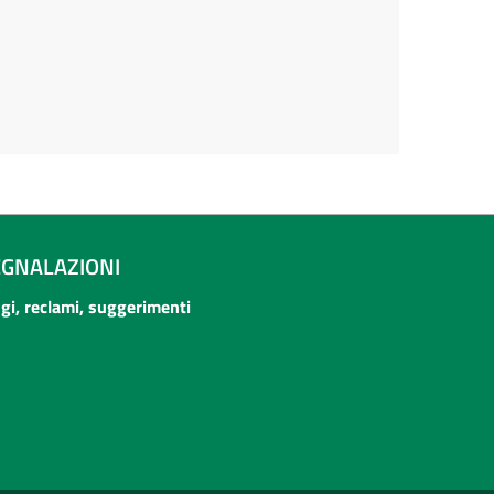
EGNALAZIONI
ogi, reclami, suggerimenti