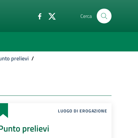
Cerca
unto prelievi
/
LUOGO DI EROGAZIONE
Punto prelievi