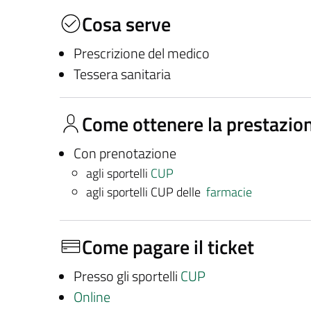
Cosa serve
Prescrizione del medico
Tessera sanitaria
Come ottenere la prestazio
Con prenotazione
agli sportelli
CUP
agli sportelli CUP delle
farmacie
Come pagare il ticket
Presso gli sportelli
CUP
Online