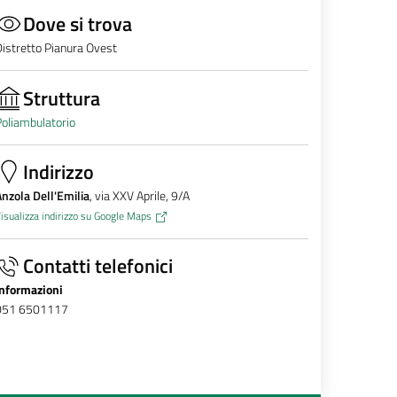
Dove si trova
istretto Pianura Ovest
Struttura
oliambulatorio
Indirizzo
nzola Dell'Emilia
, via XXV Aprile, 9/A
isualizza indirizzo su Google Maps
Contatti telefonici
Informazioni
051 6501117