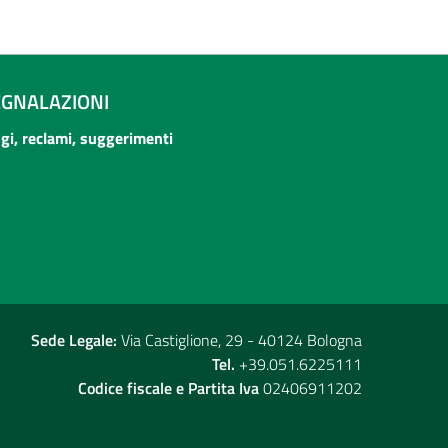
EGNALAZIONI
ogi, reclami, suggerimenti
Sede Legale:
Via Castiglione, 29 - 40124 Bologna
Tel.
+39.051.6225111
Codice fiscale e Partita Iva
02406911202