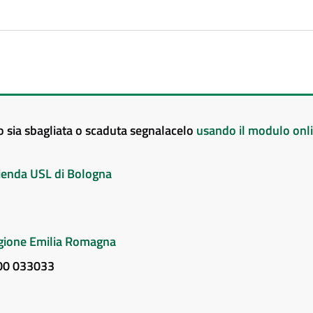
to sia sbagliata o scaduta segnalacelo
usando il modulo onl
Azienda USL di Bologna
Regione Emilia Romagna
800 033033