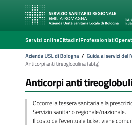
Servizi online
Cittadini
Professionisti
Operat
Azienda USL di Bologna
/
Guida ai servizi del
Anticorpi anti tireoglobulina (abtg)
Anticorpi anti tireoglobul
Occorre la tessera sanitaria e la prescriz
Servizio sanitario regionale/nazionale.
Il costo dell'eventuale ticket viene com