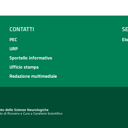
CONTATTI
S
PEC
El
URP
Sportello informativo
Ufficio stampa
Redazione multimediale