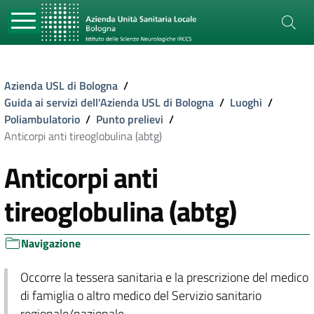
Azienda USL di Bologna
/
Guida ai servizi dell'Azienda USL di Bologna
/
Luoghi
/
Poliambulatorio
/
Punto prelievi
/
Anticorpi anti tireoglobulina (abtg)
Anticorpi anti
tireoglobulina (abtg)
Navigazione
Occorre la tessera sanitaria e la prescrizione del medico
di famiglia o altro medico del Servizio sanitario
regionale/nazionale.