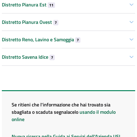
Distretto Pianura Est
11
Distretto Pianura Ovest
7
Distretto Reno, Lavino e Samoggia
7
Distretto Savena Idice
7
Se ritieni che l'informazione che hai trovato sia
sbagliata o scaduta segnalacelo
usando il modulo
online
Nuova ricerca nella Guida ai Servizi dell'Azienda USL