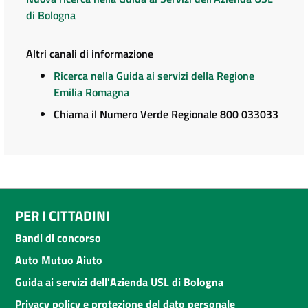
di Bologna
Altri canali di informazione
Ricerca nella Guida ai servizi della Regione
Emilia Romagna
Chiama il Numero Verde Regionale 800 033033
PER I CITTADINI
Bandi di concorso
Auto Mutuo Aiuto
Guida ai servizi dell'Azienda USL di Bologna
Privacy policy e protezione del dato personale