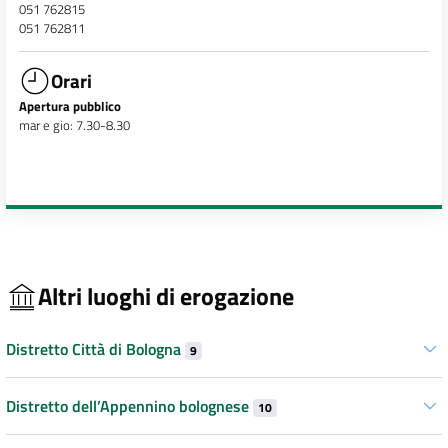
051 762815
051 762811
Orari
Apertura pubblico
mar e gio: 7.30-8.30
Altri luoghi di erogazione
Distretto Città di Bologna
9
Distretto dell’Appennino bolognese
10