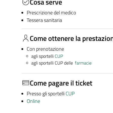
Cosa serve
Prescrizione del medico
Tessera sanitaria
Come ottenere la prestazio
Con prenotazione
agli sportelli
CUP
agli sportelli CUP delle
farmacie
Come pagare il ticket
Presso gli sportelli
CUP
Online