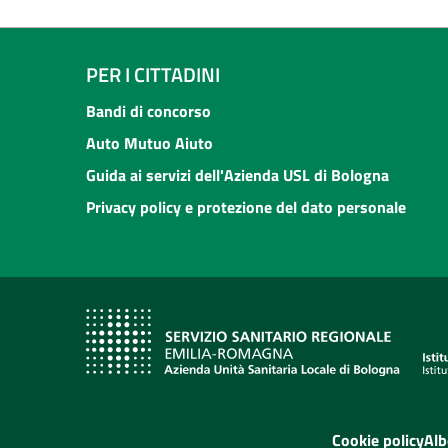
PER I CITTADINI
Bandi di concorso
Auto Mutuo Aiuto
Guida ai servizi dell'Azienda USL di Bologna
Privacy policy e protezione del dato personale
Cookie policy
Alb