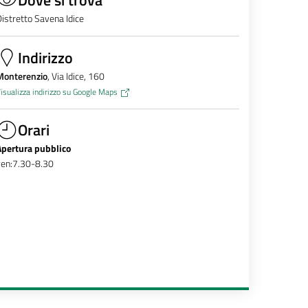
istretto Savena Idice
Indirizzo
Monterenzio
, Via Idice, 160
isualizza indirizzo su Google Maps
Orari
Apertura pubblico
ven:7.30-8.30