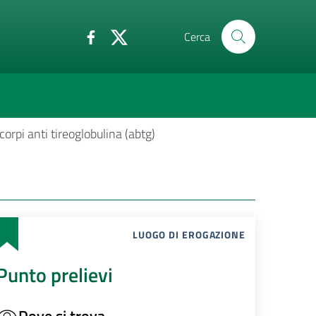
Cerca
corpi anti tireoglobulina (abtg)
LUOGO DI EROGAZIONE
Punto prelievi
Dove si trova