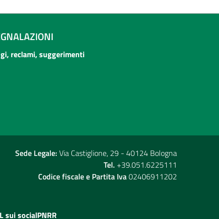
EGNALAZIONI
ogi, reclami, suggerimenti
Sede Legale:
Via Castiglione, 29 - 40124 Bologna
Tel.
+39.051.6225111
Codice fiscale e Partita Iva
02406911202
L sui social
PNRR