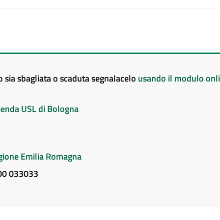
to sia sbagliata o scaduta segnalacelo
usando il modulo onl
Azienda USL di Bologna
Regione Emilia Romagna
800 033033