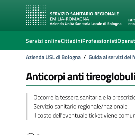
Servizi online
Cittadini
Professionisti
Operat
Azienda USL di Bologna
/
Guida ai servizi del
Anticorpi anti tireoglobul
Occorre la tessera sanitaria e la prescriz
Servizio sanitario regionale/nazionale.
Il costo dell'eventuale ticket viene com