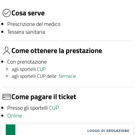
Cosa serve
Prescrizione del medico
Tessera sanitaria
Come ottenere la prestazione
Con prenotazione
agli sportelli
CUP
agli sportelli CUP delle
farmacie
Come pagare il ticket
Presso gli sportelli
CUP
Online
LUOGO DI EROGAZIONE