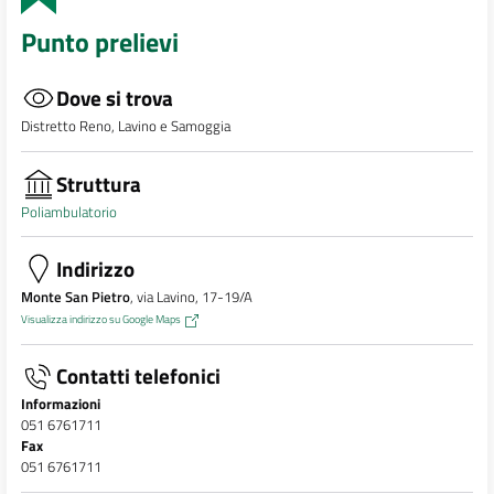
Punto prelievi
Dove si trova
Distretto Reno, Lavino e Samoggia
Struttura
Poliambulatorio
Indirizzo
Monte San Pietro
, via Lavino, 17-19/A
Visualizza indirizzo su Google Maps
Contatti telefonici
Informazioni
051 6761711
Fax
051 6761711