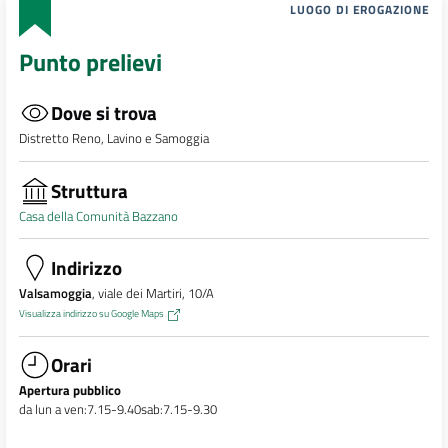
LUOGO DI EROGAZIONE
Punto prelievi
Dove si trova
Distretto Reno, Lavino e Samoggia
Struttura
Casa della Comunità Bazzano
Indirizzo
Valsamoggia
, viale dei Martiri, 10/A
Visualizza indirizzo su Google Maps
Orari
Apertura pubblico
da lun a ven:7.15-9.40sab:7.15-9.30