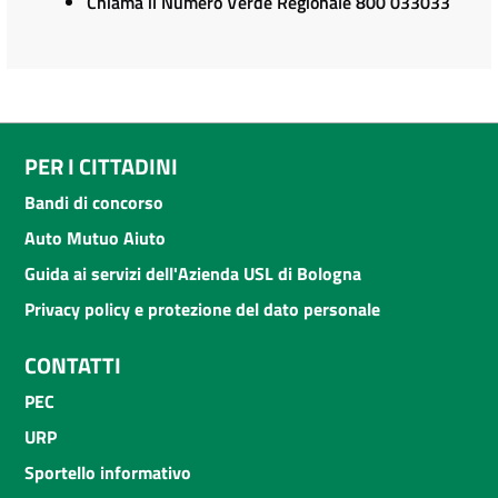
Chiama il Numero Verde Regionale 800 033033
PER I CITTADINI
Bandi di concorso
Auto Mutuo Aiuto
Guida ai servizi dell'Azienda USL di Bologna
Privacy policy e protezione del dato personale
CONTATTI
PEC
URP
Sportello informativo