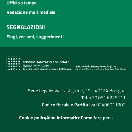
Ufficio stampa
Redazione multimediale
SEGNALAZIONI
Elogi, reclami, suggerimenti
Sede Legale:
Via Castiglione, 29 - 40124 Bologna
Tel.
+39.051.6225111
Codice fiscale e Partita Iva
02406911202
Cookie policy
Albo informatico
Come fare per...