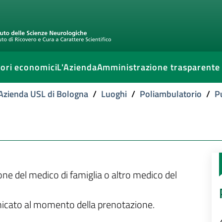
ori economici
L'Azienda
Amministrazione trasparente
l'Azienda USL di Bologna
/
Luoghi
/
Poliambulatorio
/
P
ione del medico di famiglia o altro medico del
unicato al momento della prenotazione.