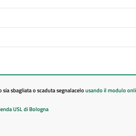
to sia sbagliata o scaduta segnalacelo
usando il modulo onl
Azienda USL di Bologna