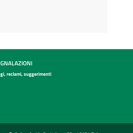
EGNALAZIONI
ogi, reclami, suggerimenti