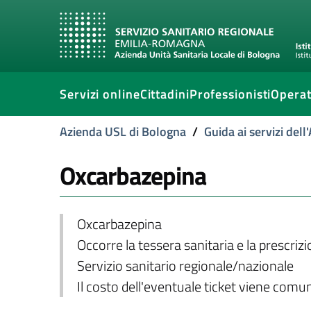
Servizi online
Cittadini
Professionisti
Operat
Azienda USL di Bologna
/
Guida ai servizi del
Oxcarbazepina
Oxcarbazepina
Occorre la tessera sanitaria e la prescriz
Servizio sanitario regionale/nazionale
Il costo dell'eventuale ticket viene com