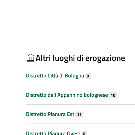
Altri luoghi di erogazione
Distretto Città di Bologna
9
Distretto dell’Appennino bolognese
10
Distretto Pianura Est
11
Distretto Pianura Ovest
6