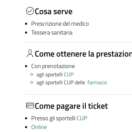
Cosa serve
Prescrizione del medico
Tessera sanitaria
Come ottenere la prestazio
Con prenotazione
agli sportelli
CUP
agli sportelli CUP delle
farmacie
Come pagare il ticket
Presso gli sportelli
CUP
Online