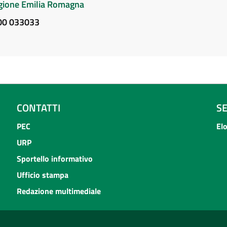
Regione Emilia Romagna
800 033033
CONTATTI
S
PEC
El
URP
Sportello informativo
Ufficio stampa
Redazione multimediale