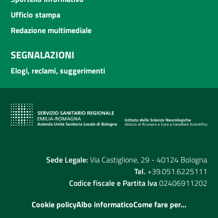
Ufficio stampa
Redazione multimediale
SEGNALAZIONI
Elogi, reclami, suggerimenti
Sede Legale:
Via Castiglione, 29 - 40124 Bologna
Tel.
+39.051.6225111
Codice fiscale e Partita Iva
02406911202
Cookie policy
Albo informatico
Come fare per...