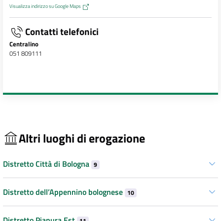
Visualizza indirizzo su Google Maps
Contatti telefonici
Centralino
051 809111
Altri luoghi di erogazione
Distretto Città di Bologna
9
Distretto dell’Appennino bolognese
10
Distretto Pianura Est
11