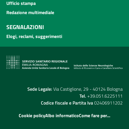
Ufficio stampa
Redazione multimediale
SEGNALAZIONI
Elogi, reclami, suggerimenti
Sede Legale:
Via Castiglione, 29 - 40124 Bologna
Tel.
+39.051.6225111
Codice fiscale e Partita Iva
02406911202
Cookie policy
Albo informatico
Come fare per...