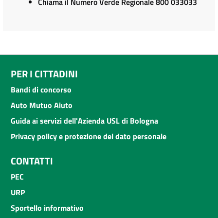
Chiama il Numero Verde Regionale 800 033033
PER I CITTADINI
Bandi di concorso
Auto Mutuo Aiuto
Guida ai servizi dell'Azienda USL di Bologna
Privacy policy e protezione del dato personale
CONTATTI
PEC
URP
Sportello informativo