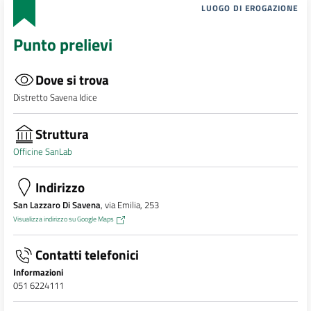
LUOGO DI EROGAZIONE
Punto prelievi
Dove si trova
Distretto Savena Idice
Struttura
Officine SanLab
Indirizzo
San Lazzaro Di Savena
, via Emilia, 253
Visualizza indirizzo su Google Maps
Contatti telefonici
Informazioni
051 6224111