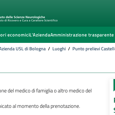
ori economici
L'Azienda
Amministrazione trasparente
l'Azienda USL di Bologna
/
Luoghi
/
Punto prelievi Castell
ione del medico di famiglia o altro medico del
unicato al momento della prenotazione.