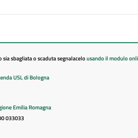
to sia sbagliata o scaduta segnalacelo
usando il modulo onl
Azienda USL di Bologna
Regione Emilia Romagna
800 033033