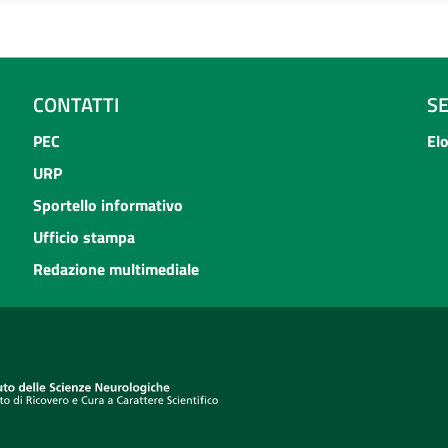
CONTATTI
S
PEC
El
URP
Sportello informativo
Ufficio stampa
Redazione multimediale