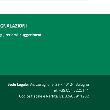
EGNALAZIONI
ogi, reclami, suggerimenti
Sede Legale:
Via Castiglione, 29 - 40124 Bologna
Tel.
+39.051.6225111
Codice fiscale e Partita Iva
02406911202