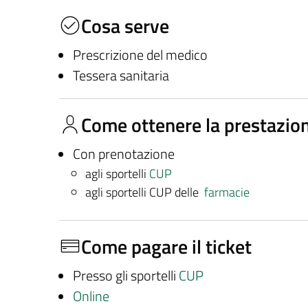
Cosa serve
Prescrizione del medico
Tessera sanitaria
Come ottenere la prestazio
Con prenotazione
agli sportelli
CUP
agli sportelli CUP delle
farmacie
Come pagare il ticket
Presso gli sportelli
CUP
Online