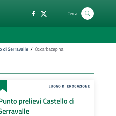
Cerca
o di Serravalle
/
Oxcarbazepina
LUOGO DI EROGAZIONE
Punto prelievi Castello di
Serravalle