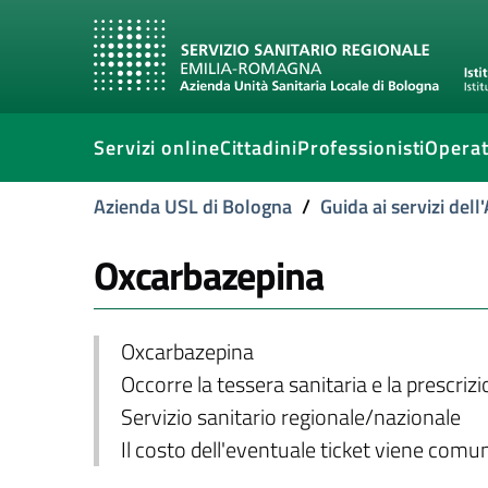
Servizi online
Cittadini
Professionisti
Operat
Azienda USL di Bologna
/
Guida ai servizi del
Oxcarbazepina
Oxcarbazepina
Occorre la tessera sanitaria e la prescriz
Servizio sanitario regionale/nazionale
Il costo dell'eventuale ticket viene com