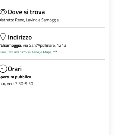
Dove si trova
istretto Reno, Lavino e Samoggia
Indirizzo
Valsamoggia
, via Sant'Apollinare, 1243
isualizza indirizzo su Google Maps
Orari
Apertura pubblico
ar, ven: 7.30-9.30