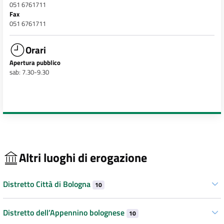
051 6761711
Fax
051 6761711
Orari
Apertura pubblico
sab: 7.30-9.30
Altri luoghi di erogazione
Distretto Città di Bologna
10
Distretto dell’Appennino bolognese
10