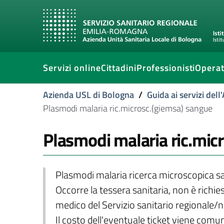
Servizi online
Cittadini
Professionisti
Operat
Azienda USL di Bologna
/
Guida ai servizi del
Plasmodi malaria ric.microsc.(giemsa) sangue
Plasmodi malaria ric.mic
Plasmodi malaria ricerca microscopica 
Occorre la tessera sanitaria, non è richies
medico del Servizio sanitario regionale/
Il costo dell'eventuale ticket viene com