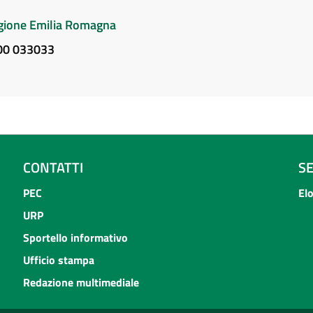
Regione Emilia Romagna
800 033033
CONTATTI
S
PEC
El
URP
Sportello informativo
Ufficio stampa
Redazione multimediale