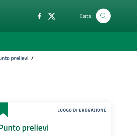
Cerca
unto prelievi
/
LUOGO DI EROGAZIONE
Punto prelievi