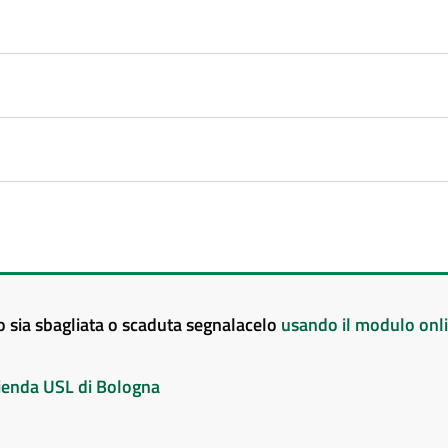
to sia sbagliata o scaduta segnalacelo
usando il modulo onl
Azienda USL di Bologna