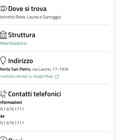
Dove si trova
istretto Reno, Lavino e Samoggia
Struttura
oliambulatorio
Indirizzo
Monte San Pietro
, via Lavino, 17-19/A
isualizza indirizzo su Google Maps
Contatti telefonici
Informazioni
051 6761711
Fax
051 6761711