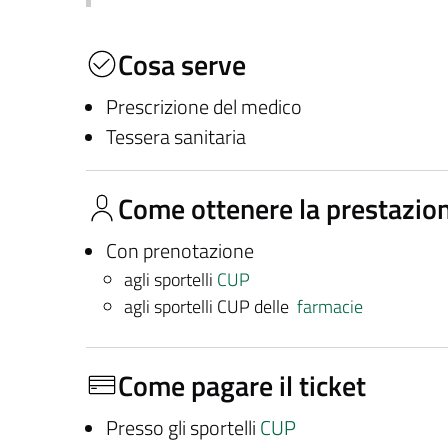
Cosa serve
Prescrizione del medico
Tessera sanitaria
Come ottenere la prestazio
Con prenotazione
agli sportelli
CUP
agli sportelli CUP delle
farmacie
Come pagare il ticket
Presso gli sportelli
CUP