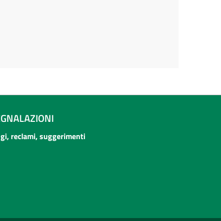
EGNALAZIONI
ogi, reclami, suggerimenti