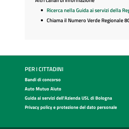
Altri canali di informazione
Ricerca nella Guida ai servizi della 
Chiama il Numero Verde Regionale 
PER I CITTADINI
Bandi di concorso
Auto Mutuo Aiuto
Guida ai servizi dell'Azienda USL di Bologna
Privacy policy e protezione del dato personale