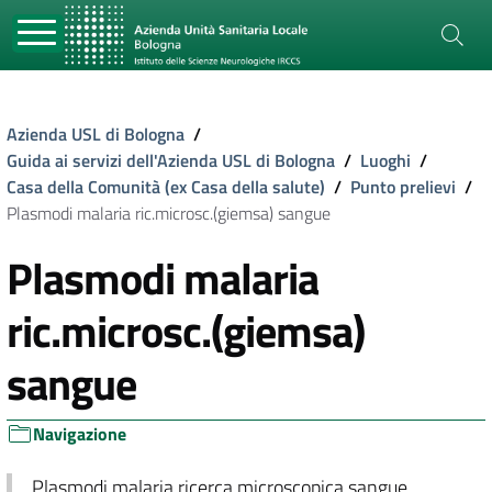
Azienda USL di Bologna
/
Guida ai servizi dell'Azienda USL di Bologna
/
Luoghi
/
Casa della Comunità (ex Casa della salute)
/
Punto prelievi
/
Plasmodi malaria ric.microsc.(giemsa) sangue
Plasmodi malaria
ric.microsc.(giemsa)
sangue
Navigazione
Plasmodi malaria ricerca microscopica sangue