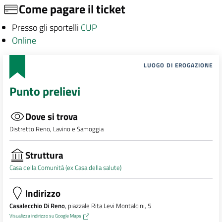
Come pagare il ticket
Presso gli sportelli
CUP
Online
LUOGO DI EROGAZIONE
Punto prelievi
Dove si trova
Distretto Reno, Lavino e Samoggia
Struttura
Casa della Comunità (ex Casa della salute)
Indirizzo
Casalecchio Di Reno
, piazzale Rita Levi Montalcini, 5
Visualizza indirizzo su Google Maps