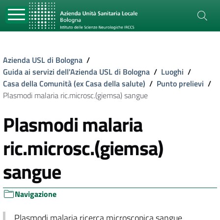
Azienda USL di Bologna
/
Guida ai servizi dell'Azienda USL di Bologna
/
Luoghi
/
Casa della Comunità (ex Casa della salute)
/
Punto prelievi
/
Plasmodi malaria ric.microsc.(giemsa) sangue
Plasmodi malaria
ric.microsc.(giemsa)
sangue
Navigazione
Plasmodi malaria ricerca microscopica sangue