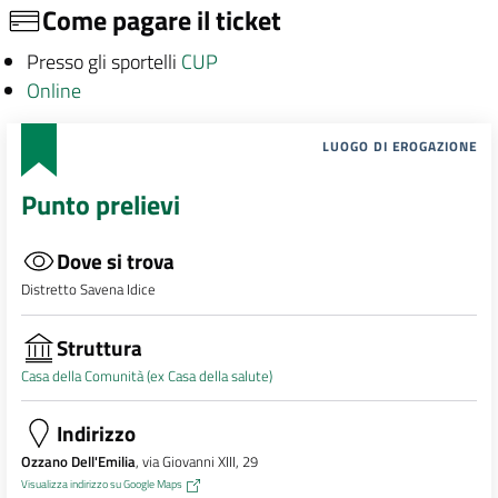
Come pagare il ticket
Presso gli sportelli
CUP
Online
LUOGO DI EROGAZIONE
Punto prelievi
Dove si trova
Distretto Savena Idice
Struttura
Casa della Comunità (ex Casa della salute)
Indirizzo
Ozzano Dell'Emilia
, via Giovanni XIII, 29
Visualizza indirizzo su Google Maps