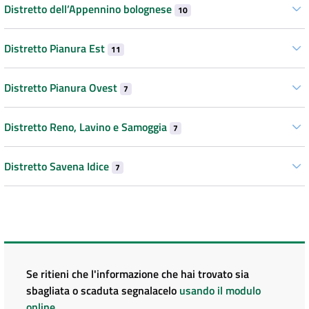
Distretto dell’Appennino bolognese
10
Distretto Pianura Est
11
Distretto Pianura Ovest
7
Distretto Reno, Lavino e Samoggia
7
Distretto Savena Idice
7
Se ritieni che l'informazione che hai trovato sia
sbagliata o scaduta segnalacelo
usando il modulo
online