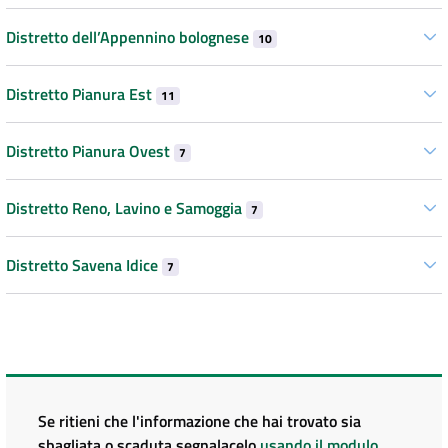
Distretto dell’Appennino bolognese
10
Distretto Pianura Est
11
Distretto Pianura Ovest
7
Distretto Reno, Lavino e Samoggia
7
Distretto Savena Idice
7
Se ritieni che l'informazione che hai trovato sia
sbagliata o scaduta segnalacelo
usando il modulo