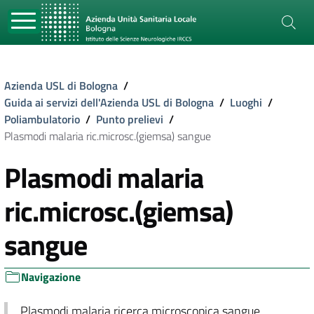
Azienda USL di Bologna
/
Guida ai servizi dell'Azienda USL di Bologna
/
Luoghi
/
Poliambulatorio
/
Punto prelievi
/
Plasmodi malaria ric.microsc.(giemsa) sangue
Plasmodi malaria
ric.microsc.(giemsa)
sangue
Navigazione
Plasmodi malaria ricerca microscopica sangue