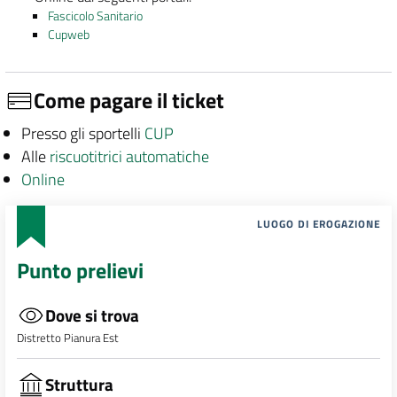
Fascicolo Sanitario
Cupweb
Come pagare il ticket
Presso gli sportelli
CUP
Alle
riscuotitrici automatiche
Online
LUOGO DI EROGAZIONE
Punto prelievi
Dove si trova
Distretto Pianura Est
Struttura