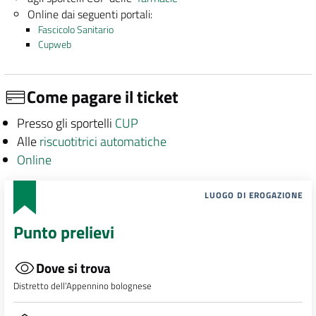
Online dai seguenti portali:
Fascicolo Sanitario
Cupweb
Come pagare il ticket
Presso gli sportelli
CUP
Alle
riscuotitrici automatiche
Online
LUOGO DI EROGAZIONE
Punto prelievi
Dove si trova
Distretto dell’Appennino bolognese