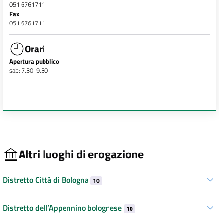
051 6761711
Fax
051 6761711
Orari
Apertura pubblico
sab: 7.30-9.30
Altri luoghi di erogazione
Distretto Città di Bologna
10
Distretto dell’Appennino bolognese
10