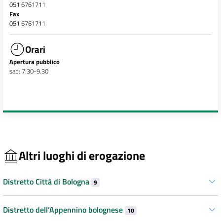
051 6761711
Fax
051 6761711
Orari
Apertura pubblico
sab: 7.30-9.30
Altri luoghi di erogazione
Distretto Città di Bologna
9
Distretto dell’Appennino bolognese
10