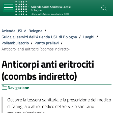
Azienda USL di Bologna
/
Guida ai servizi dell'Azienda USL di Bologna
/
Luoghi
/
Poliambulatorio
/
Punto prelievi
/
Anticorpi anti eritrociti (coombs indiretto)
Anticorpi anti eritrociti
(coombs indiretto)
Navigazione
Occorre la tessera sanitaria e la prescrizione del medico
di famiglia o altro medico del Servizio sanitario
regionale/nazionale.