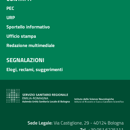
PEC
URP
Sportello informativo
Ufficio stampa
Redazione multimediale
SEGNALAZIONI
Elogi, reclami, suggerimenti
Sede Legale:
Via Castiglione, 29 - 40124 Bologna
Tel.
+39.051.6225111