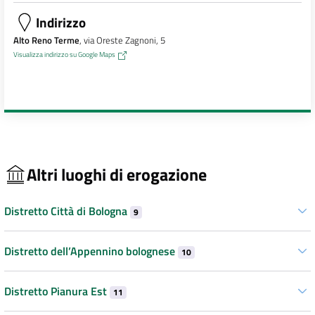
Indirizzo
Alto Reno Terme
, via Oreste Zagnoni, 5
Visualizza indirizzo su Google Maps
Altri luoghi di erogazione
Distretto Città di Bologna
9
Distretto dell’Appennino bolognese
10
Distretto Pianura Est
11