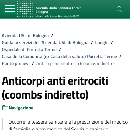
Azienda USL di Bologna
/
Guida ai servizi dell'Azienda USL di Bologna
/
Luoghi
/
Ospedale di Porretta Terme
/
Casa della Comunità (ex Casa della salute) Porretta Terme
/
Punto prelievi
/
Anticorpi anti eritrociti (coombs indiretto)
Anticorpi anti eritrociti
(coombs indiretto)
Navigazione
Occorre la tessera sanitaria e la prescrizione del medico
di famiglia o altro medico del Servizio sanitario