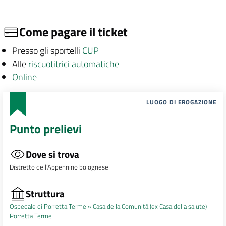
Come pagare il ticket
Presso gli sportelli
CUP
Alle
riscuotitrici automatiche
Online
LUOGO DI EROGAZIONE
Punto prelievi
Dove si trova
Distretto dell’Appennino bolognese
Struttura
Ospedale di Porretta Terme »
Casa della Comunità (ex Casa della salute)
Porretta Terme