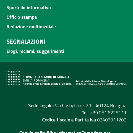
Sportello informativo
Ufficio stampa
Redazione multimediale
SEGNALAZIONI
Elogi, reclami, suggerimenti
Sede Legale:
Via Castiglione, 29 - 40124 Bologna
Tel.
+39.051.6225111
Codice fiscale e Partita Iva
02406911202
Cookie policy
Albo informatico
Come fare per...