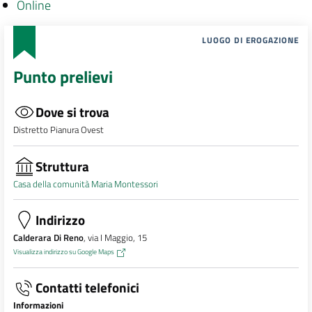
Online
LUOGO DI EROGAZIONE
Punto prelievi
Dove si trova
Distretto Pianura Ovest
Struttura
Casa della comunità Maria Montessori
Indirizzo
Calderara Di Reno
, via I Maggio, 15
Visualizza indirizzo su Google Maps
Contatti telefonici
Informazioni