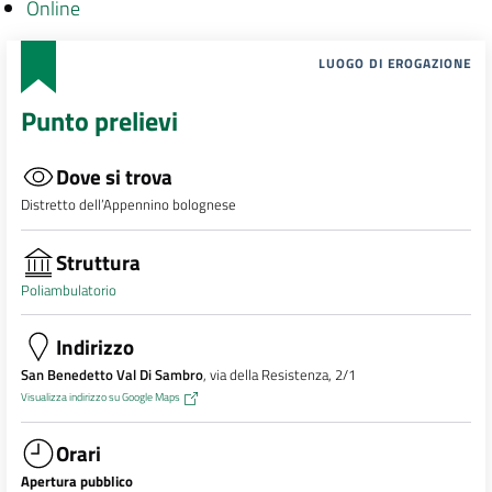
Online
LUOGO DI EROGAZIONE
Punto prelievi
Dove si trova
Distretto dell’Appennino bolognese
Struttura
Poliambulatorio
Indirizzo
San Benedetto Val Di Sambro
, via della Resistenza, 2/1
Visualizza indirizzo su Google Maps
Orari
Apertura pubblico