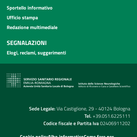
Sportello informativo
Ufficio stampa
Redazione multimediale
SEGNALAZIONI
Elogi, reclami, suggerimenti
Sede Legale:
Via Castiglione, 29 - 40124 Bologna
Tel.
+39.051.6225111
Codice fiscale e Partita Iva
02406911202
Cookie policy
Albo informatico
Come fare per...