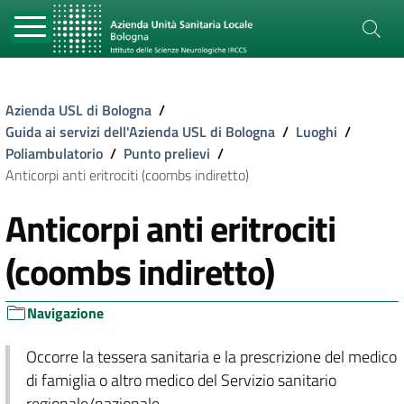
Azienda USL di Bologna
/
Guida ai servizi dell'Azienda USL di Bologna
/
Luoghi
/
Poliambulatorio
/
Punto prelievi
/
Anticorpi anti eritrociti (coombs indiretto)
Anticorpi anti eritrociti
(coombs indiretto)
Navigazione
Occorre la tessera sanitaria e la prescrizione del medico
di famiglia o altro medico del Servizio sanitario
regionale/nazionale.