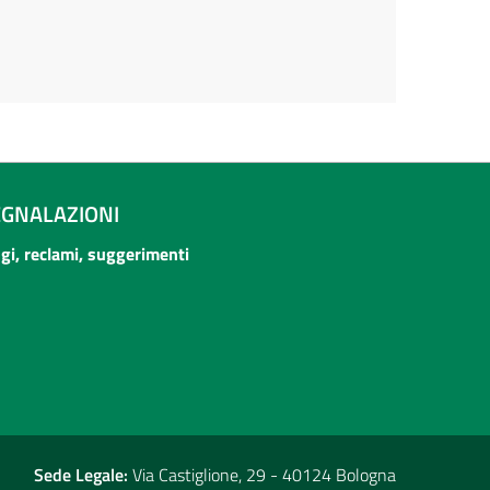
EGNALAZIONI
ogi, reclami, suggerimenti
Sede Legale:
Via Castiglione, 29 - 40124 Bologna