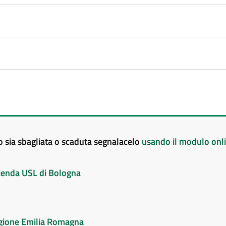
to sia sbagliata o scaduta segnalacelo
usando il modulo onl
Azienda USL di Bologna
Regione Emilia Romagna