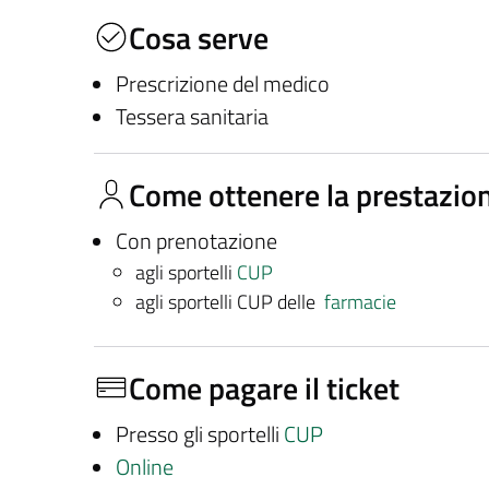
Cosa serve
Prescrizione del medico
Tessera sanitaria
Come ottenere la prestazio
Con prenotazione
agli sportelli
CUP
agli sportelli CUP delle
farmacie
Come pagare il ticket
Presso gli sportelli
CUP
Online