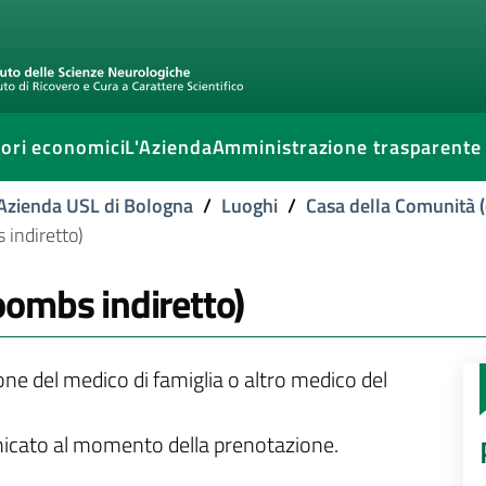
ori economici
L'Azienda
Amministrazione trasparente
l'Azienda USL di Bologna
/
Luoghi
/
Casa della Comunità (
s indiretto)
coombs indiretto)
ione del medico di famiglia o altro medico del
unicato al momento della prenotazione.