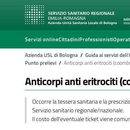
Servizi online
Cittadini
Professionisti
Operat
Azienda USL di Bologna
/
Guida ai servizi del
Punto prelievi
/
Anticorpi anti eritrociti (coomb
Anticorpi anti eritrociti (
Occorre la tessera sanitaria e la prescriz
Servizio sanitario regionale/nazionale.
Il costo dell'eventuale ticket viene com