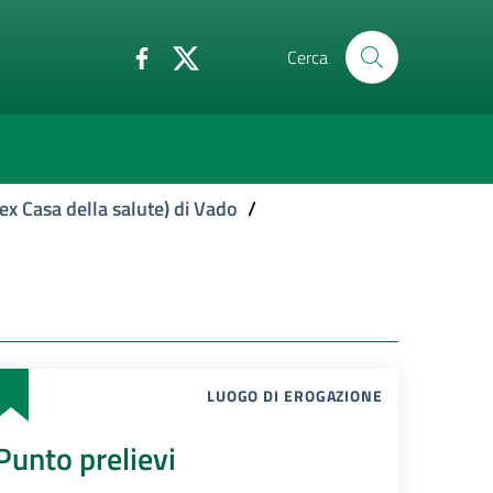
Cerca
ex Casa della salute) di Vado
/
LUOGO DI EROGAZIONE
Punto prelievi