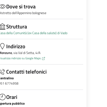
Dove si trova
istretto dell’Appennino bolognese
Struttura
asa della Comunità (ex Casa della salute) di Vado
Indirizzo
Monzuno
, via Val di Setta, 4/A
isualizza indirizzo su Google Maps
Contatti telefonici
Centralino
051 6774958
Orari
Apertura pubblico