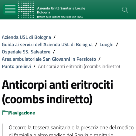
Azienda USL di Bologna
/
Guida ai servizi dell'Azienda USL di Bologna
/
Luoghi
/
Ospedale SS. Salvatore
/
Area ambulatoriale San Giovanni in Persiceto
/
Punto prelievi
/
Anticorpi anti eritrociti (coombs indiretto)
Anticorpi anti eritrociti
(coombs indiretto)
Navigazione
Occorre la tessera sanitaria e la prescrizione del medico
di famiglia o altro medico del Servizio sanitario