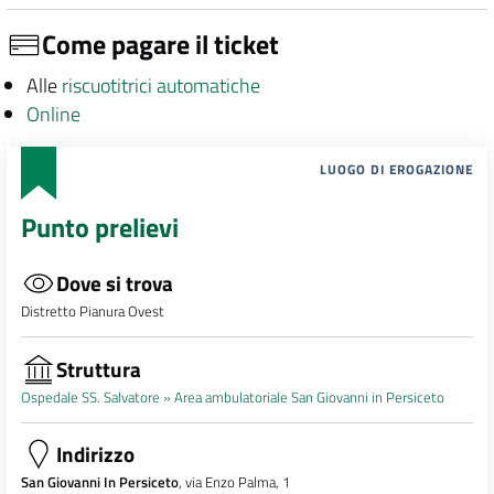
Come pagare il ticket
Alle
riscuotitrici automatiche
Online
LUOGO DI EROGAZIONE
Punto prelievi
Dove si trova
Distretto Pianura Ovest
Struttura
Ospedale SS. Salvatore »
Area ambulatoriale San Giovanni in Persiceto
Indirizzo
San Giovanni In Persiceto
, via Enzo Palma, 1