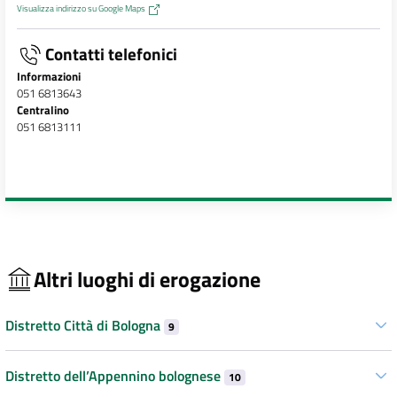
Visualizza indirizzo su Google Maps
Contatti telefonici
Informazioni
051 6813643
Centralino
051 6813111
Altri luoghi di erogazione
Distretto Città di Bologna
9
Distretto dell’Appennino bolognese
10