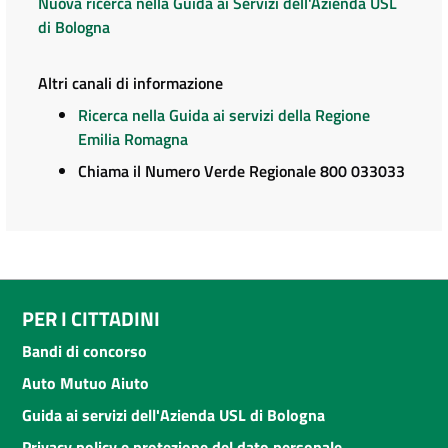
Nuova ricerca nella Guida ai Servizi dell'Azienda USL
di Bologna
Altri canali di informazione
Ricerca nella Guida ai servizi della Regione
Emilia Romagna
Chiama il Numero Verde Regionale 800 033033
PER I CITTADINI
Bandi di concorso
Auto Mutuo Aiuto
Guida ai servizi dell'Azienda USL di Bologna
Privacy policy e protezione del dato personale