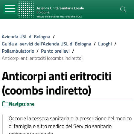
Azienda USL di Bologna
/
Guida ai servizi dell'Azienda USL di Bologna
/
Luoghi
/
Poliambulatorio
/
Punto prelievi
/
Anticorpi anti eritrociti (coombs indiretto)
Anticorpi anti eritrociti
(coombs indiretto)
Navigazione
Occorre la tessera sanitaria e la prescrizione del medico
di famiglia o altro medico del Servizio sanitario
regionale/nazionale.