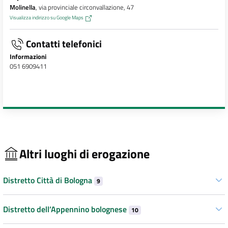
Molinella
, via provinciale circonvallazione, 47
Visualizza indirizzo su Google Maps
Contatti telefonici
Informazioni
051 6909411
Altri luoghi di erogazione
Distretto Città di Bologna
9
Distretto dell’Appennino bolognese
10