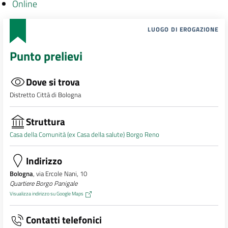
Online
LUOGO DI EROGAZIONE
Punto prelievi
Dove si trova
Distretto Città di Bologna
Struttura
Casa della Comunità (ex Casa della salute) Borgo Reno
Indirizzo
Bologna
, via Ercole Nani, 10
Quartiere Borgo Panigale
Visualizza indirizzo su Google Maps
Contatti telefonici