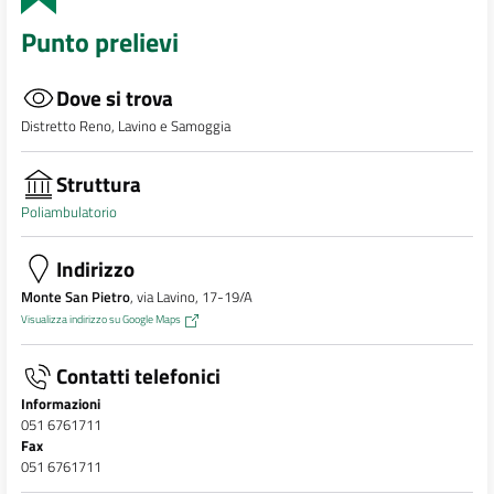
Punto prelievi
Dove si trova
Distretto Reno, Lavino e Samoggia
Struttura
Poliambulatorio
Indirizzo
Monte San Pietro
, via Lavino, 17-19/A
Visualizza indirizzo su Google Maps
Contatti telefonici
Informazioni
051 6761711
Fax
051 6761711