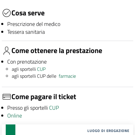
Cosa serve
Prescrizione del medico
Tessera sanitaria
Come ottenere la prestazione
Con prenotazione
agli sportelli
CUP
agli sportelli CUP delle
farmacie
Come pagare il ticket
Presso gli sportelli
CUP
Online
LUOGO DI EROGAZIONE