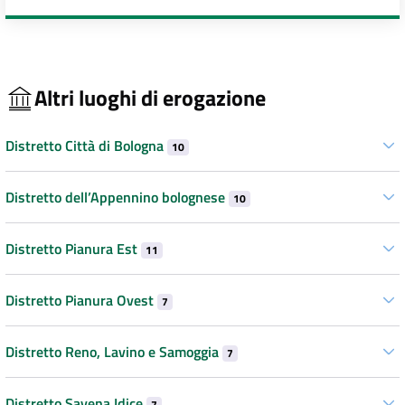
Altri luoghi di erogazione
Distretto Città di Bologna
10
Distretto dell’Appennino bolognese
10
Distretto Pianura Est
11
Distretto Pianura Ovest
7
Distretto Reno, Lavino e Samoggia
7
Distretto Savena Idice
7