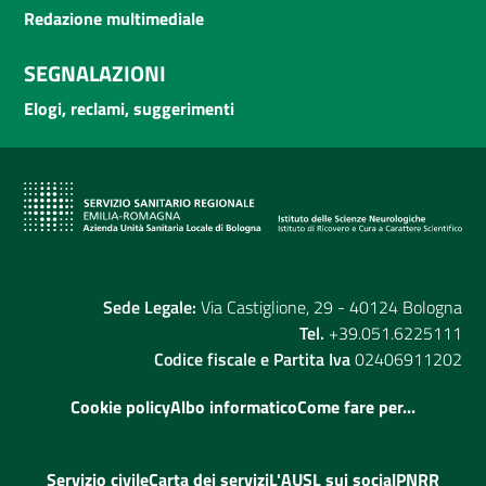
Redazione multimediale
SEGNALAZIONI
Elogi, reclami, suggerimenti
Sede Legale:
Via Castiglione, 29 - 40124 Bologna
Tel.
+39.051.6225111
Codice fiscale e Partita Iva
02406911202
Cookie policy
Albo informatico
Come fare per...
Servizio civile
Carta dei servizi
L'AUSL sui social
PNRR