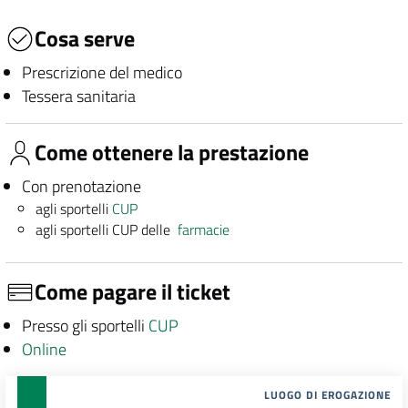
Cosa serve
Prescrizione del medico
Tessera sanitaria
Come ottenere la prestazione
Con prenotazione
agli sportelli
CUP
agli sportelli CUP delle
farmacie
Come pagare il ticket
Presso gli sportelli
CUP
Online
LUOGO DI EROGAZIONE