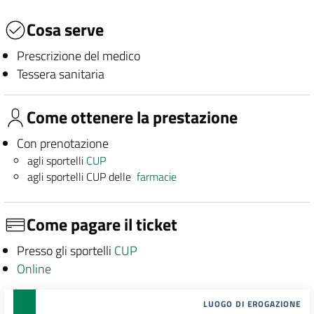
Cosa serve
Prescrizione del medico
Tessera sanitaria
Come ottenere la prestazione
Con prenotazione
agli sportelli
CUP
agli sportelli CUP delle
farmacie
Come pagare il ticket
Presso gli sportelli
CUP
Online
LUOGO DI EROGAZIONE