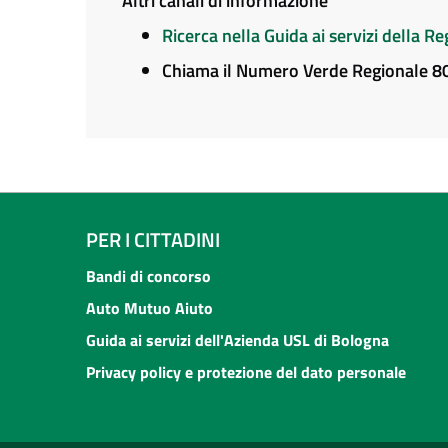
Altri canali di informazione
Ricerca nella Guida ai servizi della 
Chiama il Numero Verde Regionale 
PER I CITTADINI
Bandi di concorso
Auto Mutuo Aiuto
Guida ai servizi dell'Azienda USL di Bologna
Privacy policy e protezione del dato personale