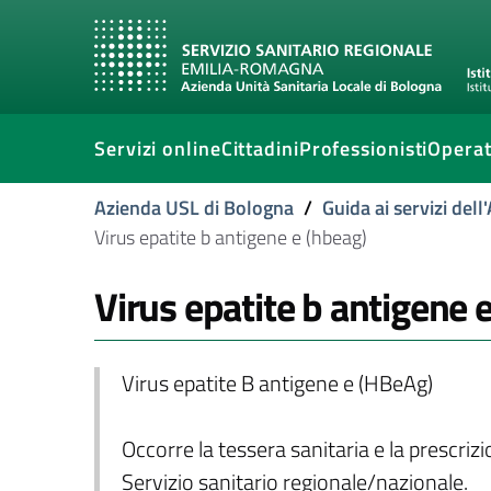
Servizi online
Cittadini
Professionisti
Operat
Azienda USL di Bologna
/
Guida ai servizi del
Virus epatite b antigene e (hbeag)
Virus epatite b antigene 
Virus epatite B antigene e (HBeAg)
Occorre la tessera sanitaria e la prescriz
Servizio sanitario regionale/nazionale.