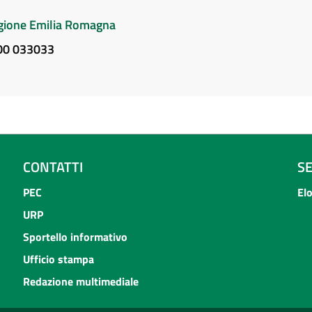
Regione Emilia Romagna
800 033033
CONTATTI
S
PEC
El
URP
Sportello informativo
Ufficio stampa
Redazione multimediale