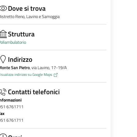
Dove si trova
istretto Reno, Lavino e Samoggia
Struttura
oliambulatorio
Indirizzo
Monte San Pietro
, via Lavino, 17-19/A
isualizza indirizzo su Google Maps
Contatti telefonici
Informazioni
051 6761711
Fax
051 6761711