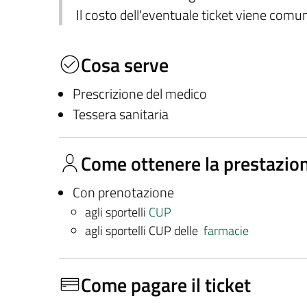
Il costo dell'eventuale ticket viene com
Cosa serve
Prescrizione del medico
Tessera sanitaria
Come ottenere la prestazio
Con prenotazione
agli sportelli
CUP
agli sportelli CUP delle
farmacie
Come pagare il ticket