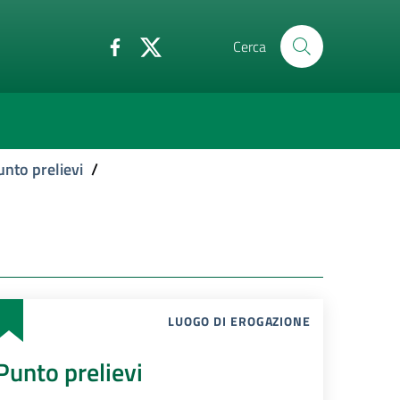
Cerca
unto prelievi
/
LUOGO DI EROGAZIONE
Punto prelievi