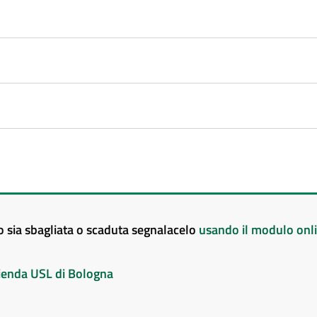
to sia sbagliata o scaduta segnalacelo
usando il modulo onl
Azienda USL di Bologna