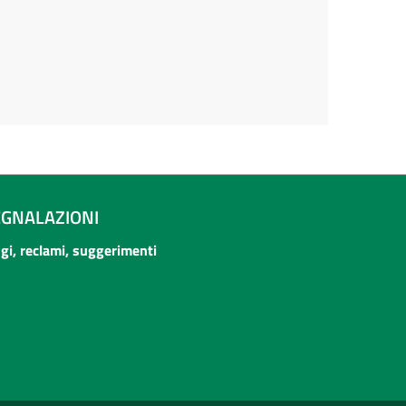
EGNALAZIONI
ogi, reclami, suggerimenti