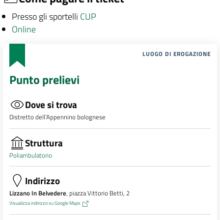
Presso gli sportelli
CUP
Online
LUOGO DI EROGAZIONE
Punto prelievi
Dove si trova
Distretto dell’Appennino bolognese
Struttura
Poliambulatorio
Indirizzo
Lizzano In Belvedere
, piazza Vittorio Betti, 2
Visualizza indirizzo su Google Maps