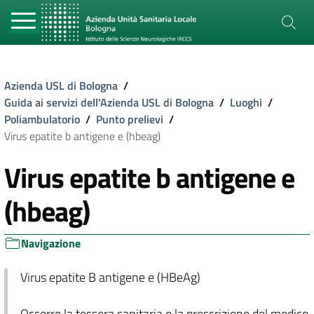
Azienda USL di Bologna
/
Guida ai servizi dell'Azienda USL di Bologna
/
Luoghi
/
Poliambulatorio
/
Punto prelievi
/
Virus epatite b antigene e (hbeag)
Virus epatite b antigene e
(hbeag)
Navigazione
Virus epatite B antigene e (HBeAg)
Occorre la tessera sanitaria e la prescrizione del medico