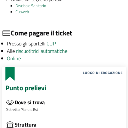
Fascicolo Sanitario
Cupweb
Come pagare il ticket
Presso gli sportelli
CUP
Alle
riscuotitrici automatiche
Online
LUOGO DI EROGAZIONE
Punto prelievi
Dove si trova
Distretto Pianura Est
Struttura