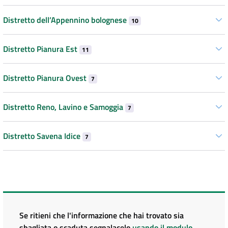
Distretto dell’Appennino bolognese
10
Distretto Pianura Est
11
Distretto Pianura Ovest
7
Distretto Reno, Lavino e Samoggia
7
Distretto Savena Idice
7
Se ritieni che l'informazione che hai trovato sia
sbagliata o scaduta segnalacelo
usando il modulo