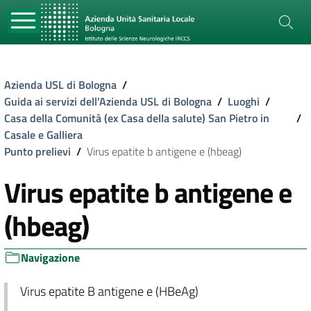
Azienda USL di Bologna
/
Guida ai servizi dell'Azienda USL di Bologna
/
Luoghi
/
Casa della Comunità (ex Casa della salute) San Pietro in
/
Casale e Galliera
Punto prelievi
/
Virus epatite b antigene e (hbeag)
Virus epatite b antigene e
(hbeag)
Navigazione
Virus epatite B antigene e (HBeAg)