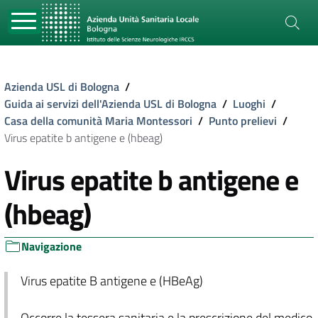
Azienda USL di Bologna
/
Guida ai servizi dell'Azienda USL di Bologna
/
Luoghi
/
Casa della comunità Maria Montessori
/
Punto prelievi
/
Virus epatite b antigene e (hbeag)
Virus epatite b antigene e
(hbeag)
Navigazione
Virus epatite B antigene e (HBeAg)
Occorre la tessera sanitaria e la prescrizione del medico