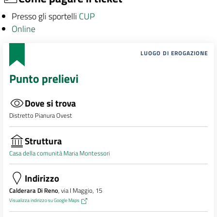
Presso gli sportelli
CUP
Online
LUOGO DI EROGAZIONE
Punto prelievi
Dove si trova
Distretto Pianura Ovest
Struttura
Casa della comunità Maria Montessori
Indirizzo
Calderara Di Reno
, via I Maggio, 15
Visualizza indirizzo su Google Maps