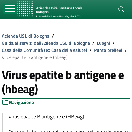
Azienda USL di Bologna
/
Guida ai servizi dell'Azienda USL di Bologna
/
Luoghi
/
Casa della Comunità (ex Casa della salute)
/
Punto prelievi
/
Virus epatite b antigene e (hbeag)
Virus epatite b antigene e
(hbeag)
Navigazione
Virus epatite B antigene e (HBeAg)
Occorre la tessera sanitaria e la prescrizione del medico