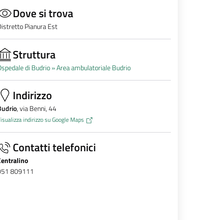
Dove si trova
istretto Pianura Est
Struttura
spedale di Budrio »
Area ambulatoriale Budrio
Indirizzo
Budrio
, via Benni, 44
isualizza indirizzo su Google Maps
Contatti telefonici
Centralino
051 809111