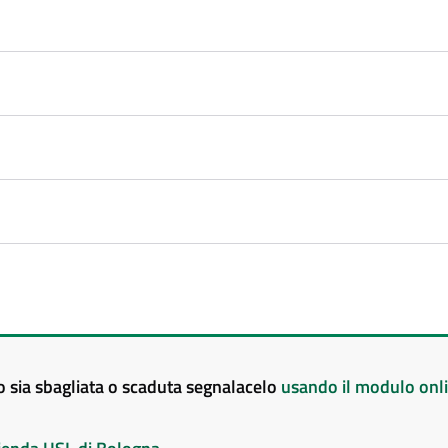
to sia sbagliata o scaduta segnalacelo
usando il modulo onl