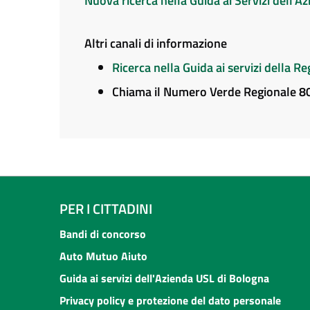
Nuova ricerca nella Guida ai Servizi dell'
Altri canali di informazione
Ricerca nella Guida ai servizi della 
Chiama il Numero Verde Regionale 
PER I CITTADINI
Bandi di concorso
Auto Mutuo Aiuto
Guida ai servizi dell'Azienda USL di Bologna
Privacy policy e protezione del dato personale