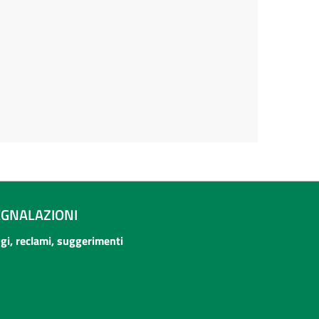
EGNALAZIONI
ogi, reclami, suggerimenti