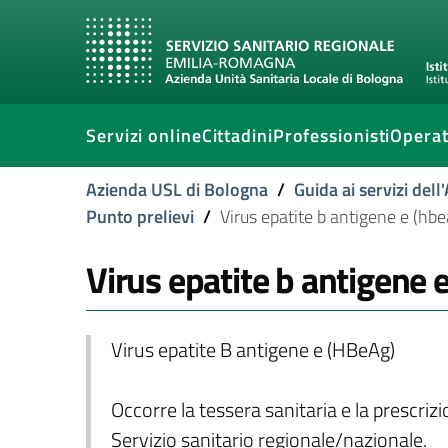
Servizi online
Cittadini
Professionisti
Operat
Azienda USL di Bologna
/
Guida ai servizi del
Punto prelievi
/
Virus epatite b antigene e (hbe
Virus epatite b antigene 
Virus epatite B antigene e (HBeAg)
Occorre la tessera sanitaria e la prescriz
Servizio sanitario regionale/nazionale.