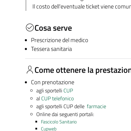
Il costo dell'eventuale ticket viene com
Cosa serve
Prescrizione del medico
Tessera sanitaria
Come ottenere la prestazio
Con prenotazione
agli sportelli
CUP
al
CUP telefonico
agli sportelli CUP delle
farmacie
Online dai seguenti portali:
Fascicolo Sanitario
Cupweb